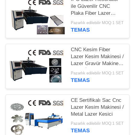
ile Güvenilir CNC
Plaka Fiber Lazer
Kesim Makinesi
Pazarlık edilebilir MOQ:1 SET
TEMAS
CNC Kesim Fiber
Lazer Kesim Makinesi /
Lazer Gravür Makinesi
Uzun Ömürlü Zaman
Pazarlık edilebilir MOQ:1 SET
TEMAS
CE Sertifikalı Sac Cnc
Lazer Kesim Makinesi /
Metal Lazer Kesici
Pazarlık edilebilir MOQ:1 SET
TEMAS